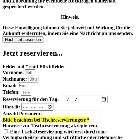
und Zuordnung für eventuelle Rückfragen dauerhaft
gespeichert werden.
Hinweis.
Diese Einwilligung können Sie jederzeit mit Wirkung für die
Zukunft widerrufen, indem Sie eine Nachricht an uns senden.
Nachricht absenden
Jetzt reservieren...
Felder mit * sind Pflichtfelder
Vorname:
Nachname:
Email:
Telefon:
Reservierung für den Tag:
Uhrzeit:
Anzahl Personen:
Bitte beachten bei Tischreservierungen:*
Hinweise zur Tischreservierung akzeptieren:
Eine Tisch-Reservierung wird erst durch eine
Verfügbarkeitsprüfung und schriftliche oder telefonische