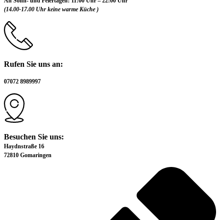
An Sonn- und Feiertagen:
11:00 Uhr – 22:00 Uhr
(14.00-17.00 Uhr keine warme Küche )
Rufen Sie uns an:
07072 8989997
Besuchen Sie uns:
Haydnstraße 16
72810 Gomaringen