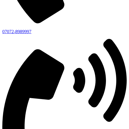
07072-8989997