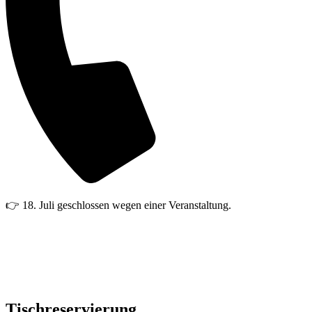
👉 18. Juli geschlossen wegen einer Veranstaltung.
Sommerurlaub vom 10.08.2026 bis
03.09.2026.
Ab Fr. 04.09.2026 wieder geöffnet.
Tischreservierung