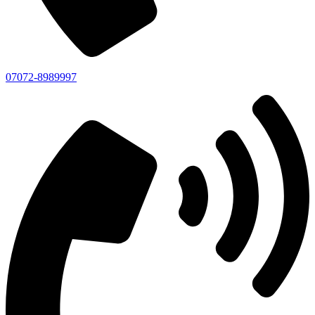
07072-8989997