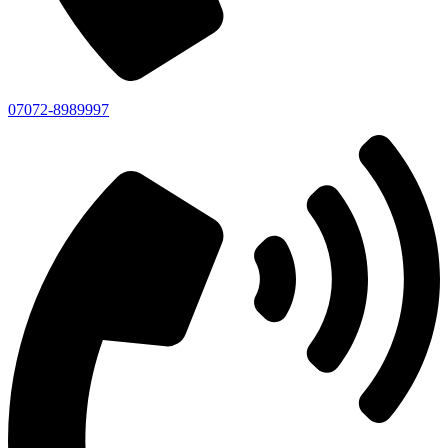
07072-8989997