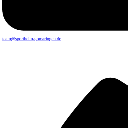
team@sportheim-gomaringen.de