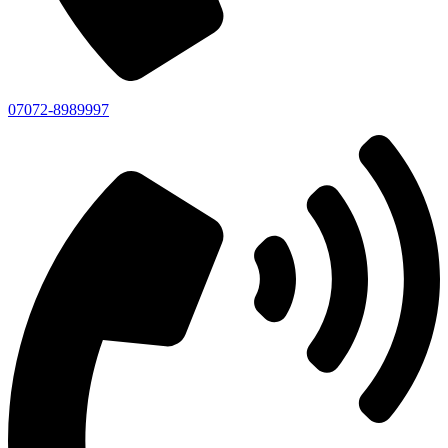
07072-8989997