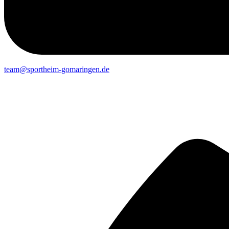
team@sportheim-gomaringen.de