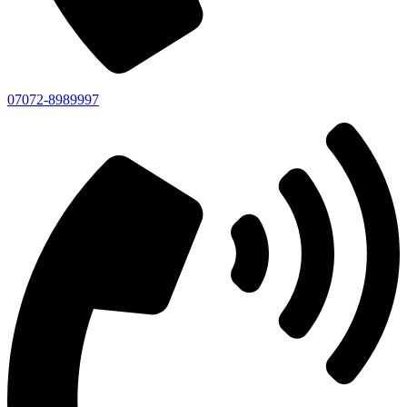
07072-8989997