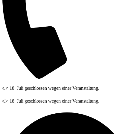
👉 18. Juli geschlossen wegen einer Veranstaltung.
👉 18. Juli geschlossen wegen einer Veranstaltung.